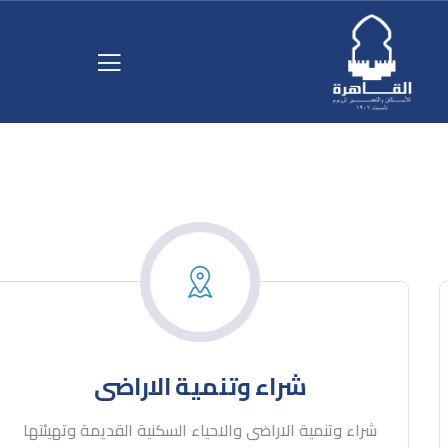
اقامة مشروعات
الاراضى التى يتم تنميتها وبيعها او اعدادها لاقامة
شراء و