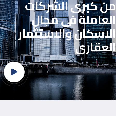
من كبرى الشركات
العاملة فى مجال
الاسكان والاستثمار
العقارى