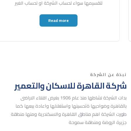
مشروعات عليها لحساب الشركة او الغير
لت
Read more
نبذة عن الشركة
شركة القاهرة للاسكان والتعمير
بدات الشركة نشاطها منذ عام 1906 بغرض اقتناء الاراضى
بالقاهرة وضواحيها ةتحسينها واستغلالها واعادة بيعها كما
طورت الشركة اهم مناطق القاهرة والاسكندرية ومنها منطقة
جزيرة الروضة ومنطقة سموحة