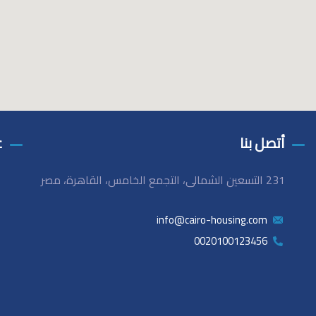
أتصل بنا
ع
231 التسعين الشمالى، التجمع الخامس، القاهرة، مصر
info@cairo-housing.com
0020100123456